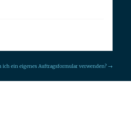
 ich ein eigenes Auftragsformular verwenden?
→