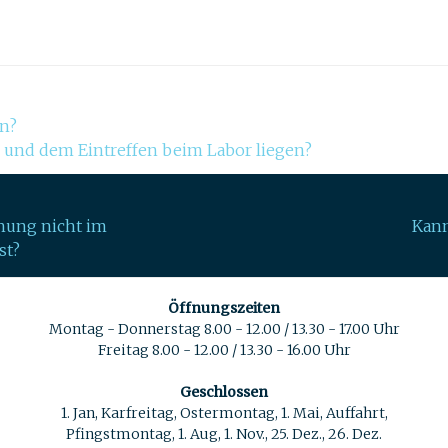
en?
e und dem Eintreffen beim Labor liegen?
hung nicht im
Kann
st?
Öffnungszeiten
Montag - Donnerstag 8.00 - 12.00 / 13.30 - 17.00 Uhr
Freitag 8.00 - 12.00 / 13.30 - 16.00 Uhr
Geschlossen
1. Jan, Karfreitag, Ostermontag, 1. Mai, Auffahrt,
Pfingstmontag, 1. Aug, 1. Nov., 25. Dez., 26. Dez.