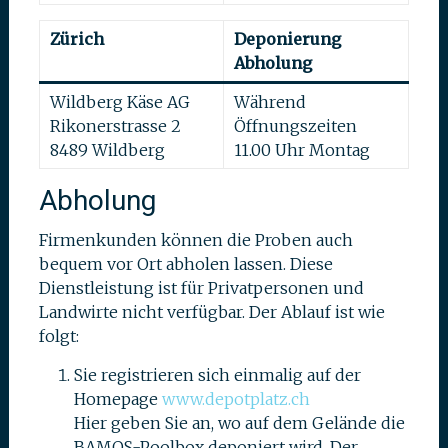
Zürich
Deponierung
Abholung
Wildberg Käse AG
Während
Rikonerstrasse 2
Öffnungszeiten
8489 Wildberg
11.00 Uhr Montag
Abholung
Firmenkunden können die Proben auch
bequem vor Ort abholen lassen. Diese
Dienstleistung ist für Privatpersonen und
Landwirte nicht verfügbar. Der Ablauf ist wie
folgt:
Sie registrieren sich einmalig auf der
Homepage
www.depotplatz.ch
Hier geben Sie an, wo auf dem Gelände die
BAMOS-Poolbox deponiert wird. Der