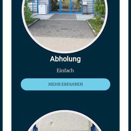
Abholung
Einfach
MEHR ERFAHREN