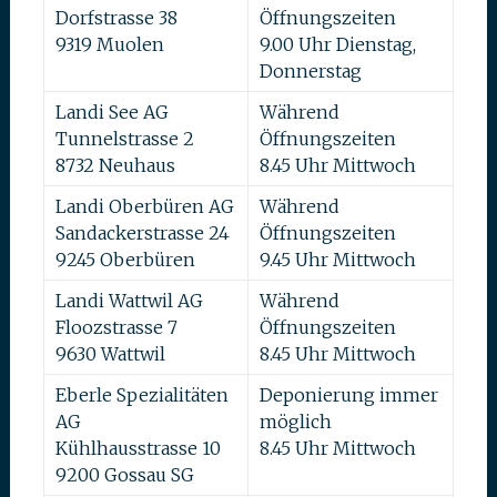
Dorfstrasse 38
Öffnungszeiten
9319 Muolen
9.00 Uhr Dienstag,
Donnerstag
Landi See AG
Während
Tunnelstrasse 2
Öffnungszeiten
8732 Neuhaus
8.45 Uhr Mittwoch
Landi Oberbüren AG
Während
Sandackerstrasse 24
Öffnungszeiten
9245 Oberbüren
9.45 Uhr Mittwoch
Landi Wattwil AG
Während
Floozstrasse 7
Öffnungszeiten
9630 Wattwil
8.45 Uhr Mittwoch
Eberle Spezialitäten
Deponierung immer
AG
möglich
Kühlhausstrasse 10
8.45 Uhr Mittwoch
9200 Gossau SG