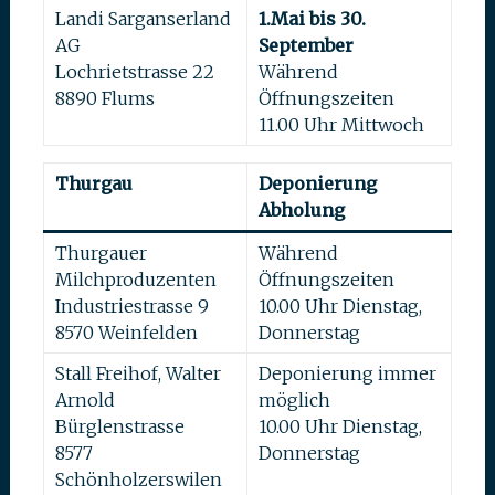
Landi Sarganserland
1.Mai bis 30.
AG
September
Lochrietstrasse 22
Während
8890 Flums
Öffnungszeiten
11.00 Uhr Mittwoch
Thurgau
Deponierung
Abholung
Thurgauer
Während
Milchproduzenten
Öffnungszeiten
Industriestrasse 9
10.00 Uhr Dienstag,
8570 Weinfelden
Donnerstag
Stall Freihof, Walter
Deponierung immer
Arnold
möglich
Bürglenstrasse
10.00 Uhr Dienstag,
8577
Donnerstag
Schönholzerswilen