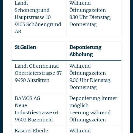
Landi
Während
Schönengrund
Öffnungszeiten
Hauptstrasse 10
8.30 Uhr Dienstag,
9105 Schönengrund
Donnerstag
AR
St.Gallen
Deponierung
Abholung
Landi Oberrheintal
Während
Oberrieterstrasse 87
Öffnungszeiten
9450 Altstätten
9.00 Uhr Dienstag,
Donnerstag
BAMOS AG
Deponierung immer
Neue
möglich
Industriestrasse 63
Leerung während
9602 Bazenheid
Öffnungszeiten
Käserei Eberle
Während