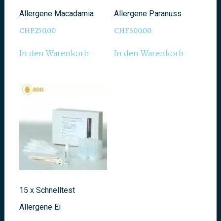
Allergene Macadamia
Allergene Paranuss
CHF
250.00
CHF
300.00
In den Warenkorb
In den Warenkorb
15 x Schnelltest
Allergene Ei