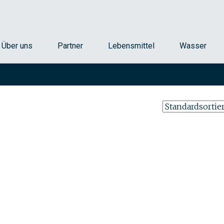
ttel, Umweltproben und Wasser
 AG
Über uns
Partner
Lebensmittel
Wasser