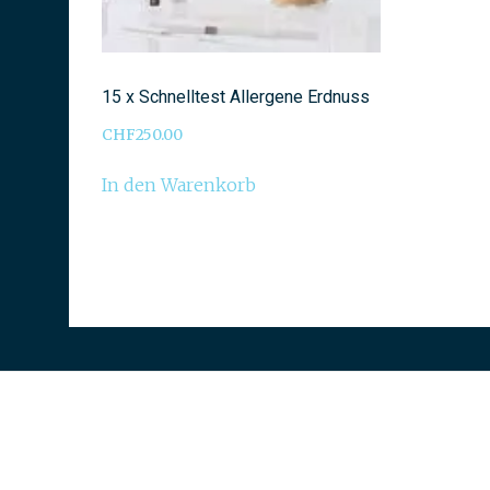
15 x Schnelltest Allergene Erdnuss
CHF
250.00
In den Warenkorb