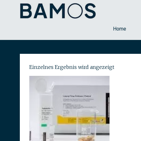
Labor für Lebensmi
Bamos
Home
Skip
to
content
Einzelnes Ergebnis wird angezeigt