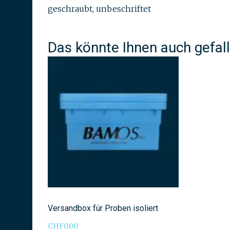
geschraubt, unbeschriftet
Das könnte Ihnen auch gefal
Versandbox für Proben isoliert
CHF
0.00