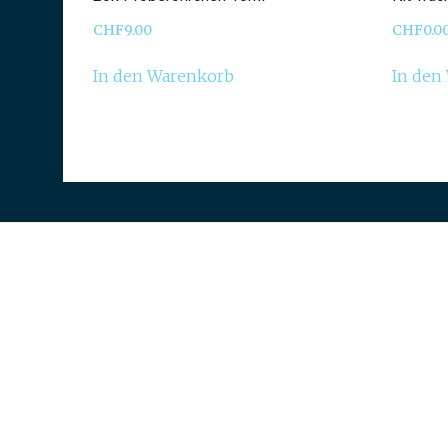
CHF
9.00
CHF
0.0
In den Warenkorb
In den