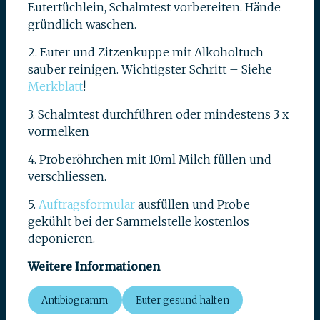
Eutertüchlein, Schalmtest vorbereiten. Hände
gründlich waschen.
2. Euter und Zitzenkuppe mit Alkoholtuch
sauber reinigen. Wichtigster Schritt – Siehe
Merkblatt
!
3. Schalmtest durchführen oder mindestens 3 x
vormelken
4. Proberöhrchen mit 10ml Milch füllen und
verschliessen.
5.
Auftragsformular
ausfüllen und Probe
gekühlt bei der Sammelstelle kostenlos
deponieren.
Weitere Informationen
Antibiogramm
Euter gesund halten